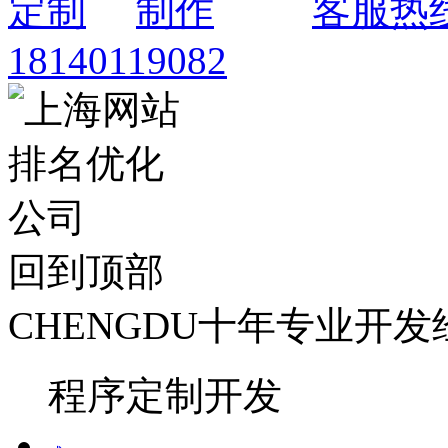
客服热
18140119082
回到顶部
CHENGDU
十年专业开发
程序定制开发