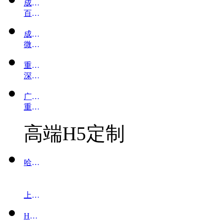
成都微信公众号开发
百度竞价优化公司
成都AR互动游戏制作
微信积分商城开发
重庆AR互动游戏定制
深圳公众号定制开发
广州抖音小程序定制
重庆网站开发公司
高端H5定制
哈尔滨H5游戏开发
上海H5定制
H5开发