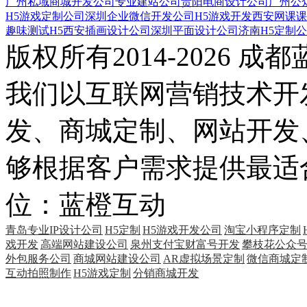
广州私域商城开发公司
专业建站公司
贵阳电商设计公司
广州公
H5游戏定制公司
深圳企业微信开发公司
H5游戏开发
西安网课课
趣味测试H5
西安插画设计公司
深圳平面设计公司
济南H5定制
版权所有2014-202
我们以互联网营销技术开
发、商城定制、网站开发
够根据客户需求提供最
位：蓝橙互动
青岛专业IP设计公司
H5定制
H5游戏开发公司
淘宝小程序定制
戏开发
高端网站建设公司
泉州支付宝财富号开发
攀枝花公众
外包服务公司
商城网站建设公司
AR虚拟场景定制
微信商城定
互动拍照制作
H5游戏定制
分销商城开发