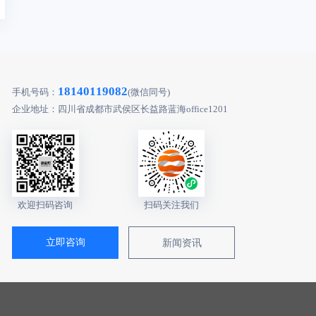
18140119082
手机号码：
(微信同号)
企业地址：四川省成都市武侯区长益路蓝海office1201
立即咨询
新闻资讯