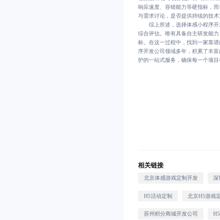
响应速度、容错能力等硬指标，而
与需求讨论，是否提供持续的技术
综上所述，选择体感小程序开发
综合评估。唯有具备自主研发能力
标。在这一过程中，找到一家靠谱
序开发公司领域多年，积累了丰富
护的一站式服务，确保每一个项目都
相关链接
北京体感游戏定制开发
深
H5活动定制
北京H5游戏
苏州积分商城开发公司
H