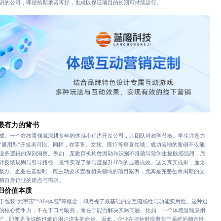
识的公司，即便前期承诺再好，也难以保证项目的长期可持续运行。
最有力的背书
。一个在教育领域深耕多年的体感小程序开发公司，其团队对教学节奏、学生注意力
“通用型”开发者可比。同样，在零售、文旅、医疗等垂直领域，成功落地的案例不仅能
业务逻辑的深刻洞察。例如，某教育机构曾因动作识别不准确导致学生挫败感强烈，后
计反馈规则与引导路径，最终实现了参与度提升40%的显著成效。这类真实成果，远比
说服力。企业在选型时，应主动要求查看相关领域的项目案例，尤其是完整生命周期的交
解自身行业的痛点与需求。
归价值本质
装“元宇宙”“AI+体感”等概念，却忽视了最基础的交互流畅性与功能实用性。这种过
的核心竞争力，不在于口号响亮，而在于能否解决实际问题。比如，一个体感游戏应用
滞后”，即便界面炫酷也难逃用户流失的命运。因此，企业在评估时应聚焦于系统的稳定性、