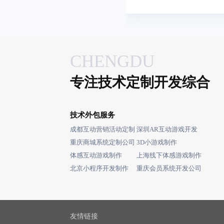
CHENGDU
专注技术定制开发综合
技术外包服务
成都互动营销活动定制
深圳AR互动游戏开发
重庆商城系统定制公司
3D小游戏制作
体感互动游戏制作
上海线下体感游戏制作
北京小程序开发制作
重庆会员系统开发公司
友情链接